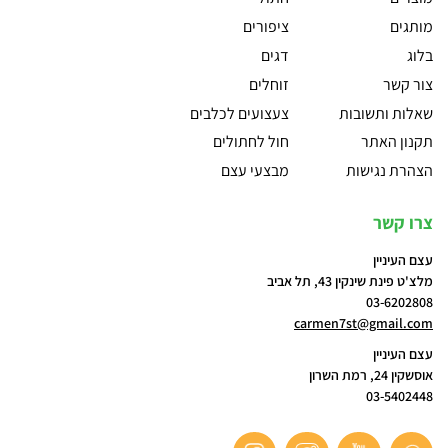
מותגים
ציפורים
בלוג
דגים
צור קשר
זוחלים
שאלות ותשובות
צעצועים לכלבים
תקנון האתר
חול לחתולים
הצהרת נגישות
מבצעי עצם
צרו קשר
עצם העיניין
מלצ'ט פינת שינקין 43, תל אביב
03-6202808
carmen7st@gmail.com
עצם העיניין
אוסשקין 24, רמת השרון
03-5402448