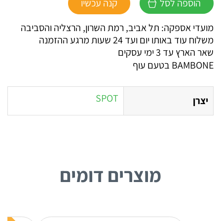
הוספה לסל
קנה עכשיו
BAMBONE
בטעם
מועדי אספקה: תל אביב, רמת השרון, הרצליה והסביבה
עוף
משלוח עוד באותו יום ועד 24 שעות מרגע ההזמנה
-
שאר הארץ עד 3 ימי עסקים
L
BAMBONE בטעם עוף
SPOT
יצרן
מוצרים דומים