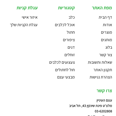
מפת האתר
קטגוריות
עגלת קניות
דף הבית
כלב
איזור אישי
אודות
אוכל לכלבים
עגלת הקניות שלך
מוצרים
חתול
מותגים
ציפורים
בלוג
דגים
צור קשר
זוחלים
שאלות ותשובות
צעצועים לכלבים
תקנון האתר
חול לחתולים
הצהרת נגישות
מבצעי עצם
צרו קשר
עצם העיניין
מלצ'ט פינת שינקין 43, תל אביב
03-6202808