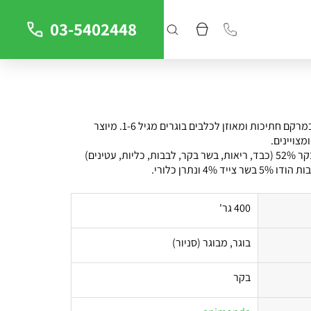
03-5402448
אוכל רטוב איכותי במרקם חתיכות ומאוזן לכלבים בוגרים מגיל 1-6. מיוצר
מצויינים.
רכיבים תזונתיים: בקר 52% (כבד, ריאות, בשר בקר, לבבות, כליות, עטינים)
400 גר'
בוגר, מבוגר (סניור)
בקר