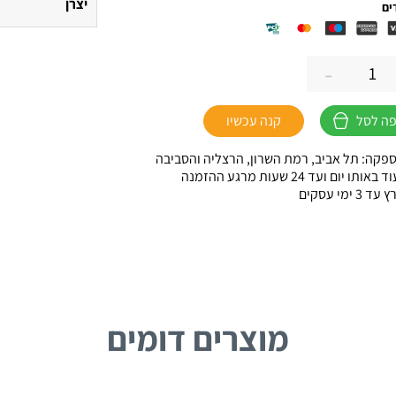
יצרן
ים
-
ה לסל
קנה עכשיו
פקה: תל אביב, רמת השרון, הרצליה והסביבה
דה
ו יום ועד 24 שעות מרגע ההזמנה
 ימי עסקים
ו
מוצרים דומים