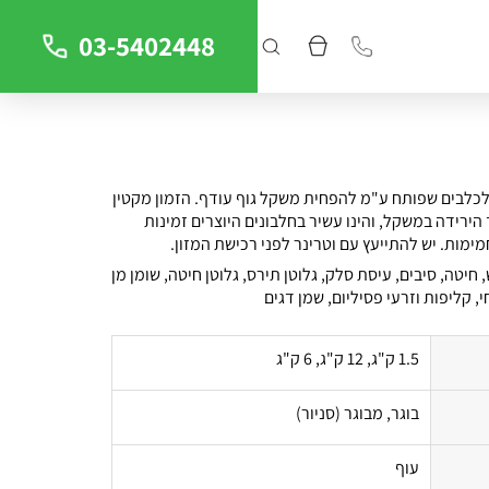
03-5402448
לכלבים שפותח ע"מ להפחית משקל גוף עודף. הזמון מקטין
הירידה במשקל, והינו עשיר בחלבונים היוצרים זמינות
ימות. יש להתייעץ עם וטרינר לפני רכישת המזון.
 חיטה, סיבים, עיסת סלק, גלוטן תירס, גלוטן חיטה, שומן מן
י, קליפות וזרעי פסיליום, שמן דגים
1.5 ק"ג, 12 ק"ג, 6 ק"ג
בוגר, מבוגר (סניור)
עוף