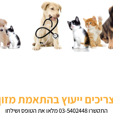
ריכים ייעוץ בהתאמת מזון
התקשרו 03-5402448 מלאו את הטופס ושילחו