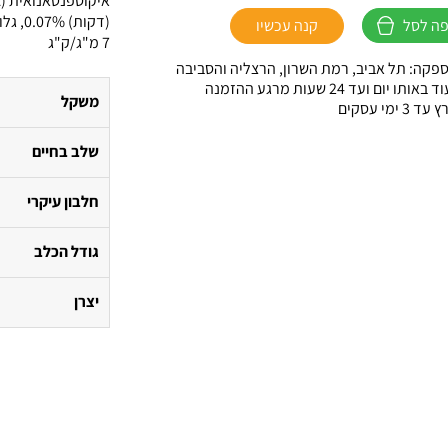
ה לסל
קנה עכשיו
7 מ"ג/ק"ג
פקה: תל אביב, רמת השרון, הרצליה והסביבה
ו יום ועד 24 שעות מרגע ההזמנה
משקל
 ימי עסקים
שלב בחיים
חלבון עיקרי
גודל הכלב
יצרן