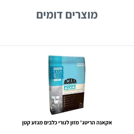
מוצרים דומים
אקאנה הריטג' מזון לגורי כלבים מגזע קטן