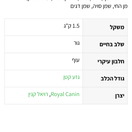
מן החי, שמן סויה, שמן דגים
1.5 ק"ג
משקל
גור
שלב בחיים
עוף
חלבון עיקרי
גזע קטן
גודל הכלב
Royal Canin
,
רויאל קנין
יצרן