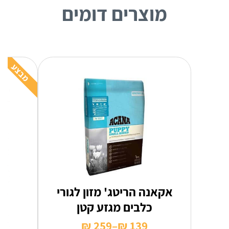
מוצרים דומים
מבצע
אקאנה הריטג' מזון לגורי
כלבים מגזע קטן
₪
259
–
₪
139