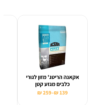
אקאנה הריטג' מזון לגורי
כלבים מגזע קטן
₪
259
–
₪
139
טווח
מחירים: