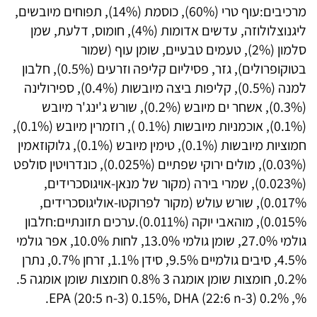
מרכיבים:עוף טרי (60%), כוסמת (14%), תפוחים מיובשים,
ליגנוצלולוזה, עדשים אדומות (4%), חומוס, דלעת, שמן
סלמון (2%), טעמים טבעיים, שומן עוף (שמור
בטוקופרולים), גזר, פסיליום קליפה וזרעים (0.5%), חלבון
למנה (0.5%), קליפות ביצה מיובשות (0.4%), ספירולינה
(0.3%), אשחר ים מיובש (0.2%), שורש ג'ינג'ר מיובש
(0.1%), אוכמניות מיובשות (0.1% ), רוזמרין מיובש (0.1%),
חמוציות מיובשות (0.1%), טימין מיובש (0.1%), גלוקוזאמין
(0.03%), מולים ירוקי שפתיים (0.025%), כונדרויטין סולפט
(0.023%), שמרי בירה (מקור של מנאן-אויגוסכרידים,
0.017%), שורש עולש (מקור לפרוקטו-אוליגוסכרידים,
0.015%), מוהאבי יוקה (0.011%).ערכים תזונתיים:חלבון
גולמי 27.0%, שומן גולמי 13.0%, לחות 10.0%, אפר גולמי
4.5%, סיבים גולמיים 9.5%, סידן 1.1%, זרחן 0.7%, נתרן
0.2%, חומצות שומן אומגה 3 0.8% חומצות שומן אומגה 5.
%, EPA (20:5 n-3) 0.15%, DHA (22:6 n-3) 0.2%.