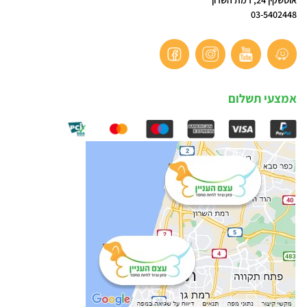
03-5402448
אמצעי תשלום