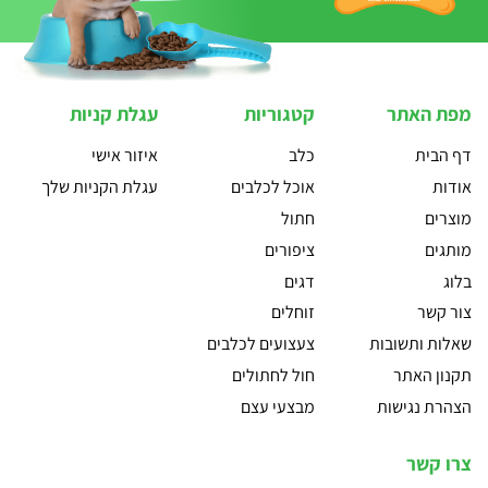
מפת האתר
קטגוריות
עגלת קניות
דף הבית
כלב
איזור אישי
אודות
אוכל לכלבים
עגלת הקניות שלך
מוצרים
חתול
מותגים
ציפורים
בלוג
דגים
צור קשר
זוחלים
שאלות ותשובות
צעצועים לכלבים
תקנון האתר
חול לחתולים
הצהרת נגישות
מבצעי עצם
צרו קשר