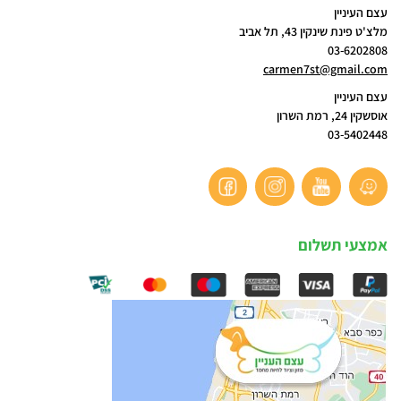
עצם העיניין
מלצ'ט פינת שינקין 43, תל אביב
03-6202808
carmen7st@gmail.com
עצם העיניין
אוסשקין 24, רמת השרון
03-5402448
אמצעי תשלום