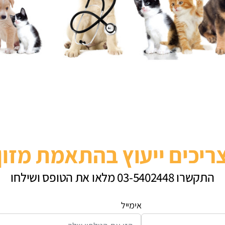
ריכים ייעוץ בהתאמת מזון
התקשרו 03-5402448 מלאו את הטופס ושילחו
אימייל