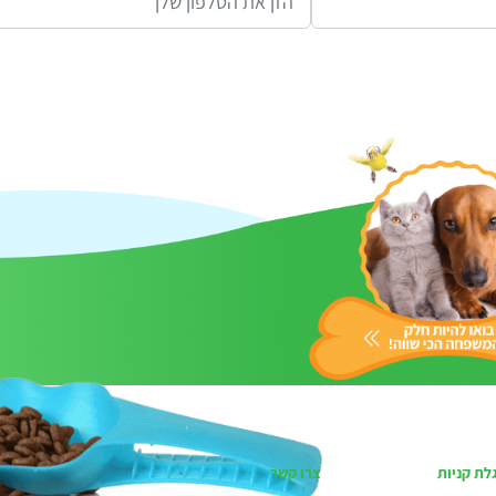
לת קניות
צרו קשר