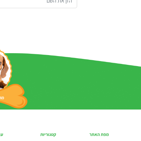
מפת האתר
קטגוריות
עג