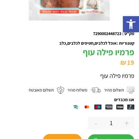
פתח סרגל נגישות
מק"ט : 7290002448723
קטגוריות :
אוכל לכלבים
חטיפים לכלבים
כלב
פרמיו פילה עוף
₪
19
פרמיו פילה עוף
תשלום מהיר
משלוח מהיר
תשלום מאובטח
אנו מכבדים
-
+
כמות
של