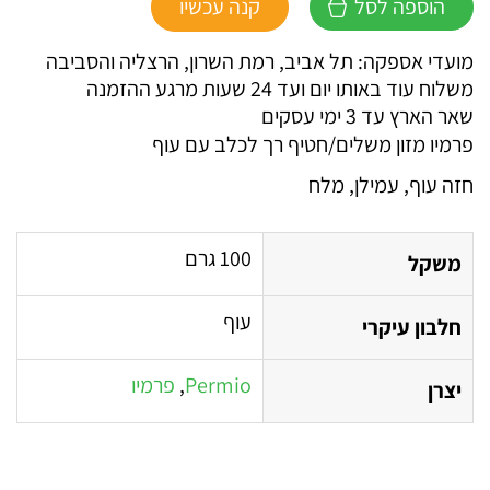
הוספה לסל
קנה עכשיו
פרמיו
פילה
מועדי אספקה: תל אביב, רמת השרון, הרצליה והסביבה
עוף
משלוח עוד באותו יום ועד 24 שעות מרגע ההזמנה
שאר הארץ עד 3 ימי עסקים
פרמיו מזון משלים/חטיף רך לכלב עם עוף
חזה עוף, עמילן, מלח
100 גרם
משקל
עוף
חלבון עיקרי
Permio
,
פרמיו
יצרן