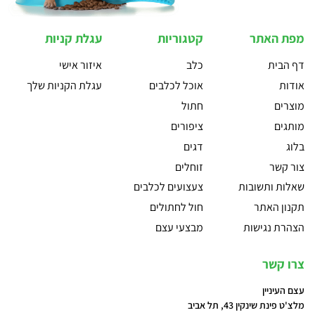
מפת האתר
קטגוריות
עגלת קניות
דף הבית
כלב
איזור אישי
אודות
אוכל לכלבים
עגלת הקניות שלך
מוצרים
חתול
מותגים
ציפורים
בלוג
דגים
צור קשר
זוחלים
שאלות ותשובות
צעצועים לכלבים
תקנון האתר
חול לחתולים
הצהרת נגישות
מבצעי עצם
צרו קשר
עצם העיניין
מלצ'ט פינת שינקין 43, תל אביב