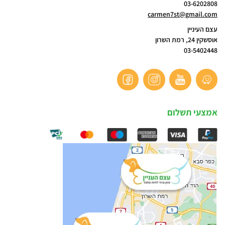
03-6202808
carmen7st@gmail.com
עצם העיניין
אוסשקין 24, רמת השרון
03-5402448
אמצעי תשלום