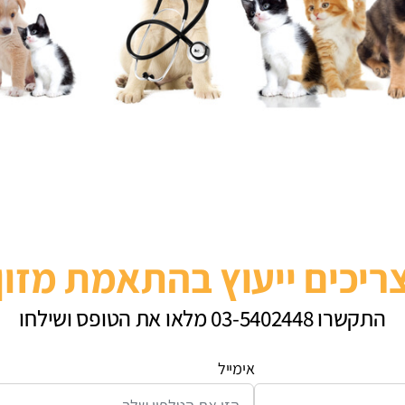
ריכים ייעוץ בהתאמת מזון
התקשרו 03-5402448 מלאו את הטופס ושילחו
אימייל