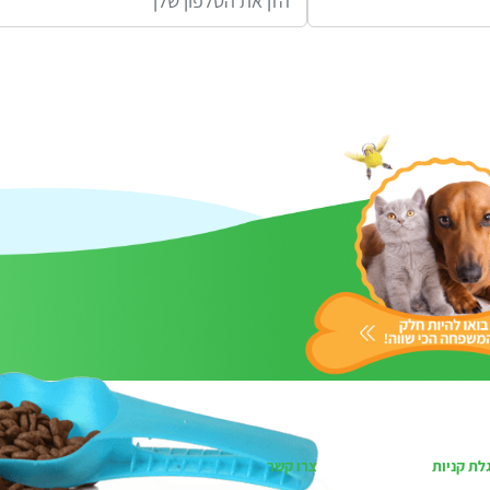
לת קניות
צרו קשר