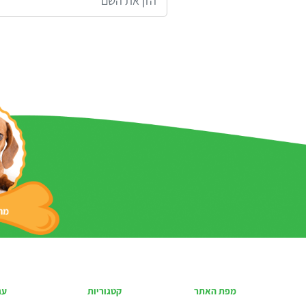
מפת האתר
קטגוריות
עג