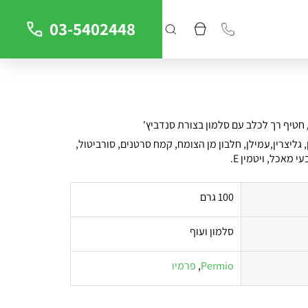
03-5402448
 חטיף רך לכלב עם סלמון בצורת סנדביץ'
, גליצרין,עמילן, חלבון מן הצומח, קמח סרטנים, סורביטול,
 מאכל, ויטמין E.
100 גרם
סלמון ועוף
Permio
,
פרמיו