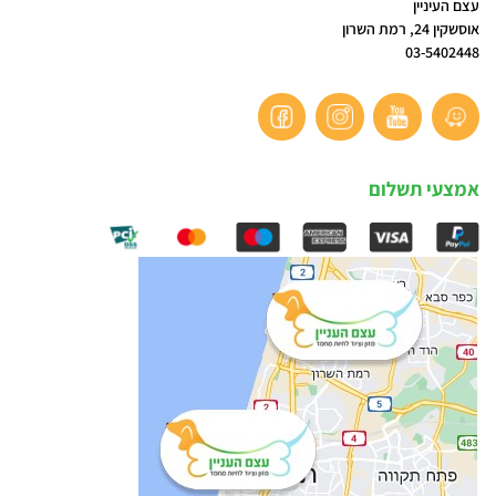
עצם העיניין
אוסשקין 24, רמת השרון
03-5402448
אמצעי תשלום