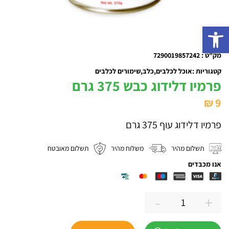
פתח סרגל נגישות
מק"ט : 7290019857242
קטגוריות :
אוכל לכלבים
כלב
שימורים לכלבים
פרמיו דלידוג כבש 375 גרם
₪
9
פרמיו דלידוג עוף 375 גרם
תשלום מהיר
משלוח מהיר
תשלום מאובטח
אנו מכבדים
-
+
כמות
של