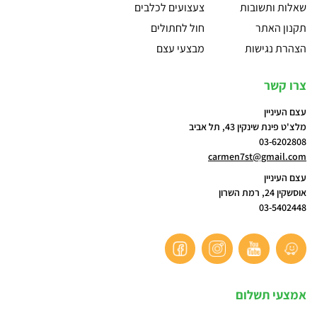
שאלות ותשובות
צעצועים לכלבים
תקנון האתר
חול לחתולים
הצהרת נגישות
מבצעי עצם
צרו קשר
עצם העיניין
מלצ'ט פינת שינקין 43, תל אביב
03-6202808
carmen7st@gmail.com
עצם העיניין
אוסשקין 24, רמת השרון
03-5402448
אמצעי תשלום