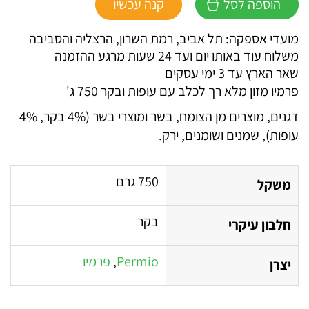
הוספה לסל
קנה עכשיו
פרמיו
ביף
מועדי אספקה: תל אביב, רמת השרון, הרצליה והסביבה
טנדרס
משלוח עוד באותו יום ועד 24 שעות מרגע ההזמנה
שאר הארץ עד 3 ימי עסקים
פרמיו מזון מלא רך לכלב עם עופות ובקר 750 ג'
דגנים, מוצרים מן הצומח, בשר ומוצרי בשר (4% בקר, 4%
עופות), שמנים ושומנים, ירק.
750 גרם
משקל
בקר
חלבון עיקרי
Permio
,
פרמיו
יצרן