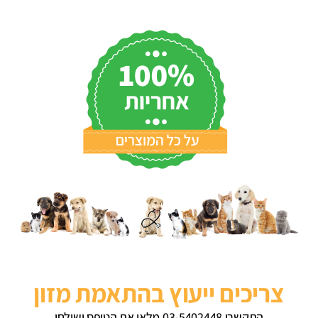
צריכים ייעוץ בהתאמת מזון
התקשרו 03-5402448 מלאו את הטופס ושילחו