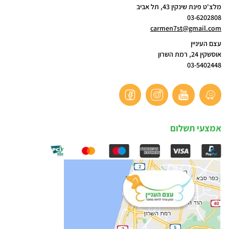
מלצ'ט פינת שינקין 43, תל אביב
03-6202808
carmen7st@gmail.com
עצם העיניין
אוסשקין 24, רמת השרון
03-5402448
אמצעי תשלום