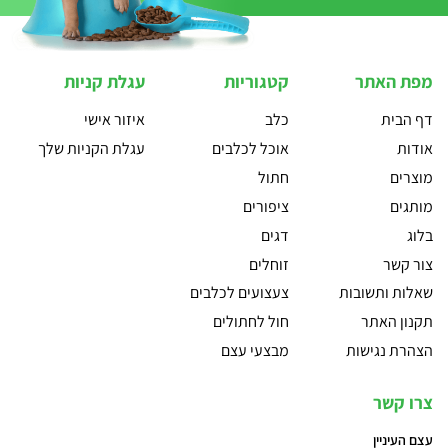
מפת האתר
קטגוריות
עגלת קניות
דף הבית
כלב
איזור אישי
אודות
אוכל לכלבים
עגלת הקניות שלך
מוצרים
חתול
מותגים
ציפורים
בלוג
דגים
צור קשר
זוחלים
שאלות ותשובות
צעצועים לכלבים
תקנון האתר
חול לחתולים
הצהרת נגישות
מבצעי עצם
צרו קשר
עצם העיניין