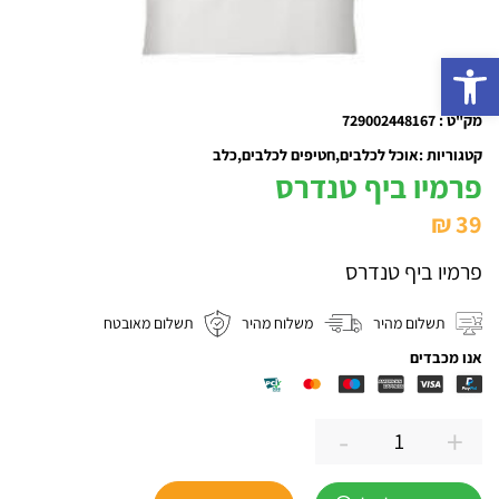
פתח סרגל נגישות
מק"ט : 729002448167
קטגוריות :
אוכל לכלבים
חטיפים לכלבים
כלב
פרמיו ביף טנדרס
₪
39
פרמיו ביף טנדרס
תשלום מהיר
משלוח מהיר
תשלום מאובטח
אנו מכבדים
-
+
כמות
של