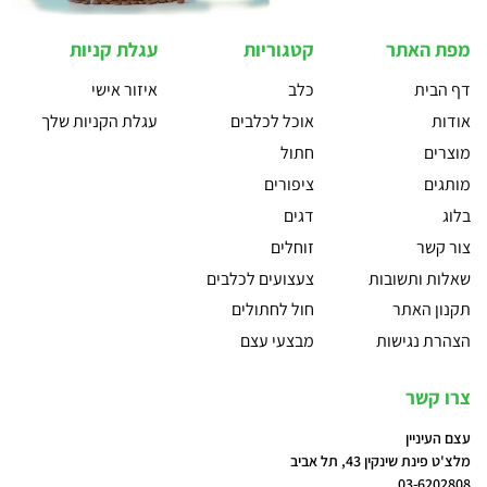
מפת האתר
קטגוריות
עגלת קניות
דף הבית
כלב
איזור אישי
אודות
אוכל לכלבים
עגלת הקניות שלך
מוצרים
חתול
מותגים
ציפורים
בלוג
דגים
צור קשר
זוחלים
שאלות ותשובות
צעצועים לכלבים
תקנון האתר
חול לחתולים
הצהרת נגישות
מבצעי עצם
צרו קשר
עצם העיניין
מלצ'ט פינת שינקין 43, תל אביב
03-6202808