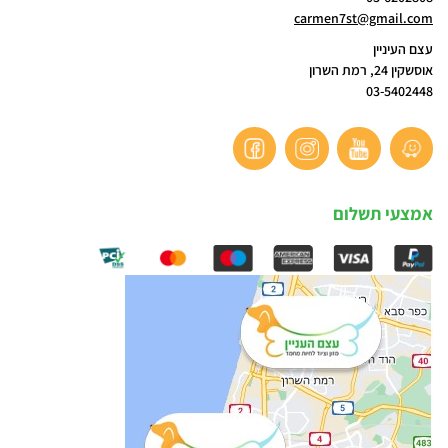
carmen7st@gmail.com
עצם העיניין
אוסשקין 24, רמת השרון
03-5402448
אמצעי תשלום