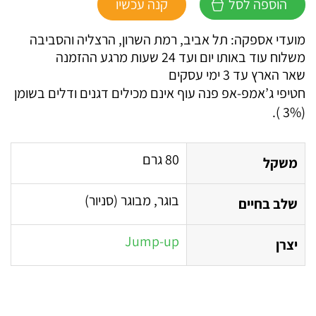
הוספה לסל
קנה עכשיו
פנה
עוף
מועדי אספקה: תל אביב, רמת השרון, הרצליה והסביבה
ג'אמפ-אפ
משלוח עוד באותו יום ועד 24 שעות מרגע ההזמנה
שאר הארץ עד 3 ימי עסקים
חטיפי ג’אמפ-אפ פנה עוף אינם מכילים דגנים ודלים בשומן
(3% ).
80 גרם
משקל
בוגר, מבוגר (סניור)
שלב בחיים
Jump-up
יצרן