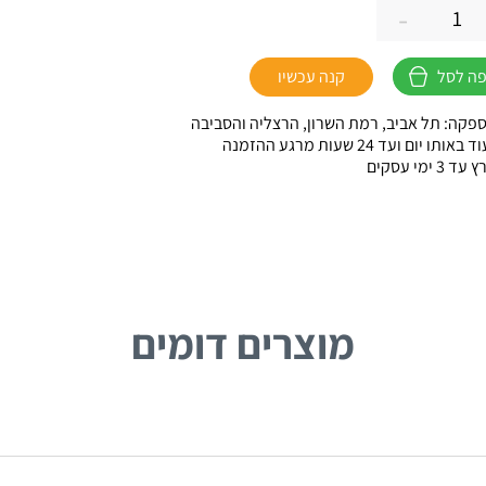
-
ה לסל
קנה עכשיו
ת
פקה: תל אביב, רמת השרון, הרצליה והסביבה
ו יום ועד 24 שעות מרגע ההזמנה
 ימי עסקים
מוצרים דומים