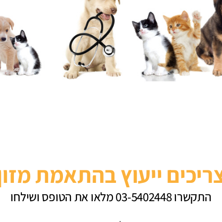
ריכים ייעוץ בהתאמת מזון
התקשרו 03-5402448 מלאו את הטופס ושילחו