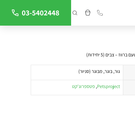
03-5402448
וז – צבים (5 יחידות)
גור, בוגר, מבוגר (סניור)
Petsproject
,
פטספרוג'קט