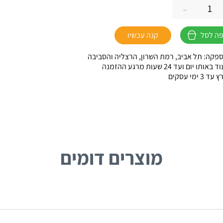
-
ה לסל
קנה עכשיו
פקה: תל אביב, רמת השרון, הרצליה והסביבה
ו יום ועד 24 שעות מרגע ההזמנה
 ימי עסקים
מוצרים דומים