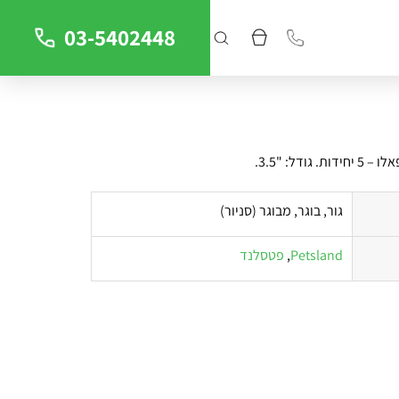
03-5402448
ודל: "3.5.
גור, בוגר, מבוגר (סניור)
Petsland
,
פטסלנד