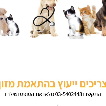
ריכים ייעוץ בהתאמת מזון
התקשרו 03-5402448 מלאו את הטופס ושילחו