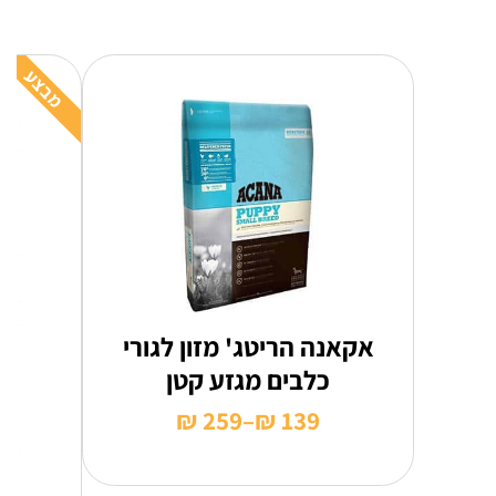
מבצע
אקאנה הריטג' מזון לגורי
כלבים מגזע קטן
₪
259
–
₪
139
טווח
מחירים: