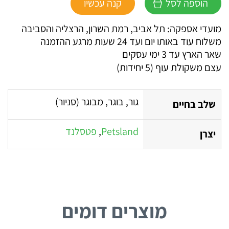
הוספה לסל
קנה עכשיו
עצם
משקולת
מועדי אספקה: תל אביב, רמת השרון, הרצליה והסביבה
עוף
משלוח עוד באותו יום ועד 24 שעות מרגע ההזמנה
(5
שאר הארץ עד 3 ימי עסקים
יחידות)
עצם משקולת עוף (5 יחידות)
גור, בוגר, מבוגר (סניור)
שלב בחיים
Petsland
,
פטסלנד
יצרן
מוצרים דומים