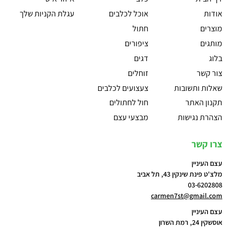
אודות
אוכל לכלבים
עגלת הקניות שלך
מוצרים
חתול
מותגים
ציפורים
בלוג
דגים
צור קשר
זוחלים
שאלות ותשובות
צעצועים לכלבים
תקנון האתר
חול לחתולים
הצהרת נגישות
מבצעי עצם
צרו קשר
עצם העיניין
מלצ'ט פינת שינקין 43, תל אביב
03-6202808
carmen7st@gmail.com
עצם העיניין
אוסשקין 24, רמת השרון