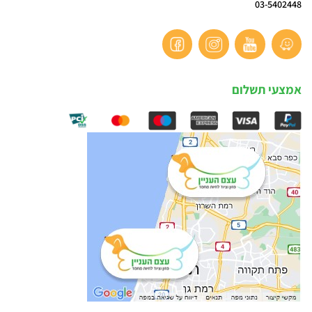
03-5402448
אמצעי תשלום