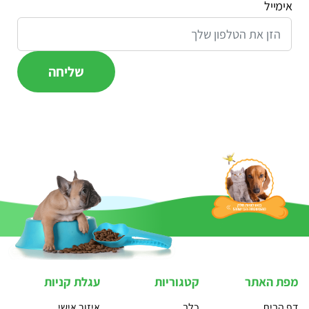
אימייל
מפת האתר
קטגוריות
עגלת קניות
דף הבית
כלב
איזור אישי