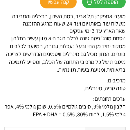
הוספה לסל
קנה עכשיו
מונג'
שימור
מועדי אספקה: תל אביב, רמת השרון, הרצליה והסביבה
מונו
משלוח עוד באותו יום ועד 24 שעות מרגע ההזמנה
פרוטאין
שאר הארץ עד 3 ימי עסקים
טונה
נוסחת מונג' פטה טונה לכלב בוגר היא מזון עשיר בחלבון
ממקור יחיד מן החי ובעל נעכלות גבוהה, המיועד לכלבים
בוגרים. המזון מכיל גם מינרלים וויטמינים הנדרשים לצריכה
מיטבית של כל מרכיבי התזונה של הכלב, ומסייע לתמיכה
בריאותית ומניעת בעיות תזונתיות.
מרכיבים:
טונה טריה, מינרלים.
ערכים תזונתים:
חלבון גולמי 9%, סיבים גולמיים 0.5%, שומן גולמי 4%, אפר
גולמי 1.5%, לחות 80%, EPA + DHA = 0.5%.