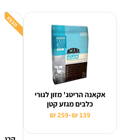
מבצע
אקאנה הריטג' מזון לגורי
כלבים מגזע קטן
₪
259
–
₪
139
טווח
מחירים:
קרניל