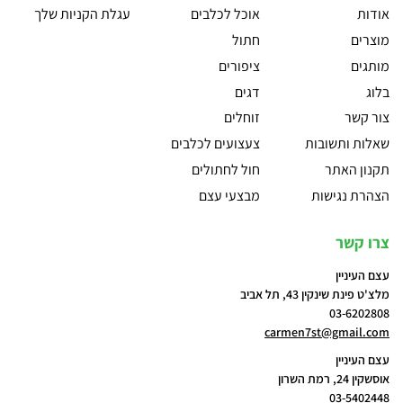
אודות
אוכל לכלבים
עגלת הקניות שלך
מוצרים
חתול
מותגים
ציפורים
בלוג
דגים
צור קשר
זוחלים
שאלות ותשובות
צעצועים לכלבים
תקנון האתר
חול לחתולים
הצהרת נגישות
מבצעי עצם
צרו קשר
עצם העיניין
מלצ'ט פינת שינקין 43, תל אביב
03-6202808
carmen7st@gmail.com
עצם העיניין
אוסשקין 24, רמת השרון
03-5402448