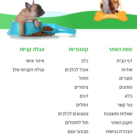
מפת האתר
קטגוריות
עגלת קניות
דף הבית
כלב
איזור אישי
אודות
אוכל לכלבים
עגלת הקניות שלך
מוצרים
חתול
מותגים
ציפורים
בלוג
דגים
צור קשר
זוחלים
שאלות ותשובות
צעצועים לכלבים
תקנון האתר
חול לחתולים
הצהרת נגישות
מבצעי עצם