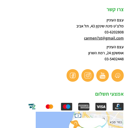
צרו קשר
עצם העיניין
מלצ'ט פינת שינקין 43, תל אביב
03-6202808
carmen7st@gmail.com
עצם העיניין
אוסשקין 24, רמת השרון
03-5402448
אמצעי תשלום