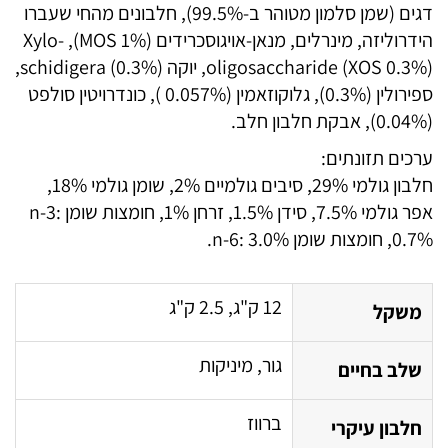
דגים (שמן סלמון מטוהר ב-99.5%), חלבונים מהחי שעברו
הידרוליזה, מינרלים, מנאן-אויגוסכרידים (MOS 1%), Xylo-
oligosaccharide (XOS 0.3%), יוקה schidigera (0.3%),
ספירולין (0.3%), גלוקוזאמין (0.057% ), כונדרויטין סולפט
(0.04%), אבקת חלבון חלב.
ערכים תזונתים:
חלבון גולמי 29%, סיבים גולמיים 2%, שומן גולמי 18%,
אפר גולמי 7.5%, סידן 1.5%, זרחן 1%, חומצות שומן n-3:
0.7%, חומצות שומן n-6: 3.0%.
12 ק"ג, 2.5 ק"ג
משקל
גור, מיניקות
שלב בחיים
ברווז
חלבון עיקרי