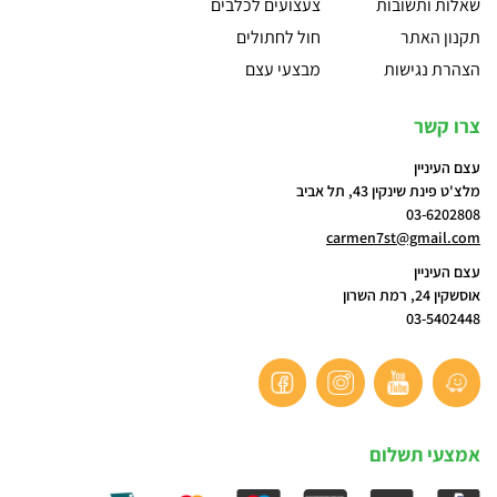
שאלות ותשובות
צעצועים לכלבים
תקנון האתר
חול לחתולים
הצהרת נגישות
מבצעי עצם
צרו קשר
עצם העיניין
מלצ'ט פינת שינקין 43, תל אביב
03-6202808
carmen7st@gmail.com
עצם העיניין
אוסשקין 24, רמת השרון
03-5402448
אמצעי תשלום