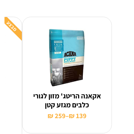
מבצע
אקאנה הריטג' מזון לגורי
כלבים מגזע קטן
₪
259
–
₪
139
טווח
מחירים: