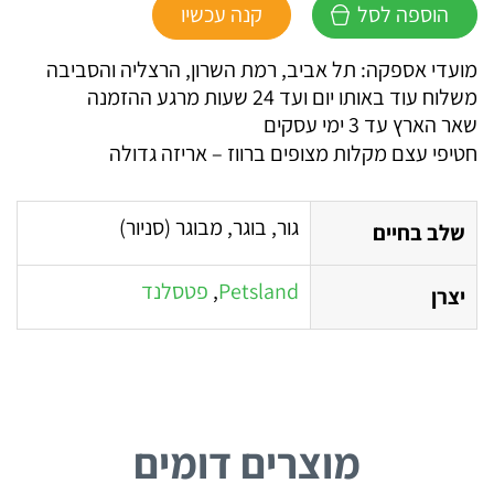
הוספה לסל
קנה עכשיו
חטיפי
עצם
מועדי אספקה: תל אביב, רמת השרון, הרצליה והסביבה
מקלות
משלוח עוד באותו יום ועד 24 שעות מרגע ההזמנה
מצופים
שאר הארץ עד 3 ימי עסקים
ברווז
חטיפי עצם מקלות מצופים ברווז – אריזה גדולה
גור, בוגר, מבוגר (סניור)
שלב בחיים
Petsland
,
פטסלנד
יצרן
מוצרים דומים