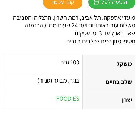
הוספה לסל
קנה עכשיו
חטיף
FOODIES
מועדי אספקה: תל אביב, רמת השרון, הרצליה והסביבה
פילה
משלוח עוד באותו יום ועד 24 שעות מרגע ההזמנה
בקר
שאר הארץ עד 3 ימי עסקים
חטיפי מזון רכים לכלבים בוגרים
100 גרם
משקל
בוגר, מבוגר (סניור)
שלב בחיים
FOODIES
יצרן