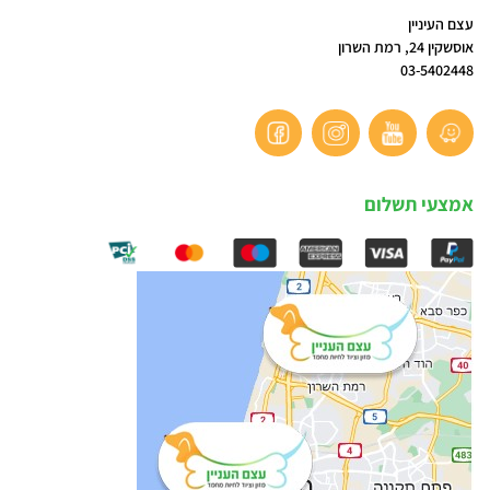
עצם העיניין
אוסשקין 24, רמת השרון
03-5402448
אמצעי תשלום