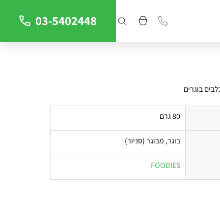
03-5402448
לבים בוגרים
80 גרם
בוגר, מבוגר (סניור)
FOODIES