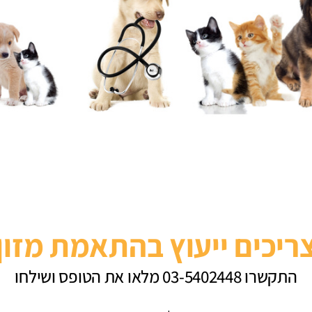
ריכים ייעוץ בהתאמת מזון
התקשרו 03-5402448 מלאו את הטופס ושילחו