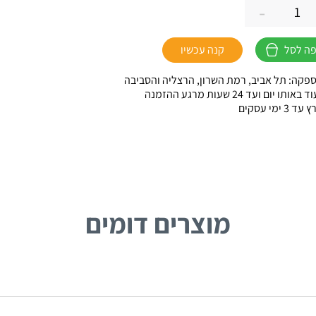
-
ה לסל
קנה עכשיו
FO
פקה: תל אביב, רמת השרון, הרצליה והסביבה
ו יום ועד 24 שעות מרגע ההזמנה
 ימי עסקים
מוצרים דומים