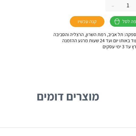
-
ה לסל
קנה עכשיו
FO
פקה: תל אביב, רמת השרון, הרצליה והסביבה
ו יום ועד 24 שעות מרגע ההזמנה
 ימי עסקים
מוצרים דומים