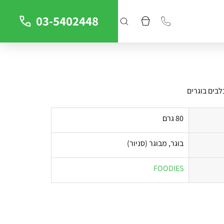
03-5402448
לבים בוגרים
80 גרם
בוגר, מבוגר (סניור)
FOODIES