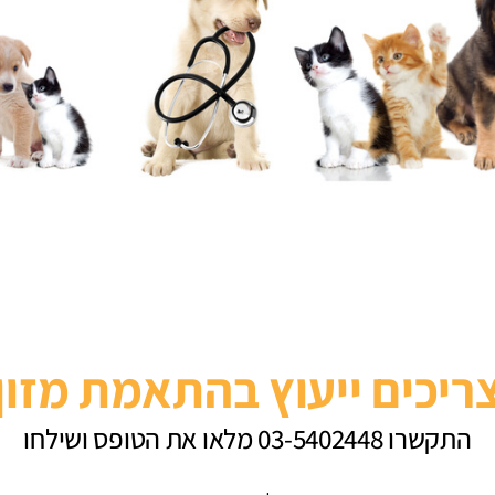
ריכים ייעוץ בהתאמת מזון
התקשרו 03-5402448 מלאו את הטופס ושילחו