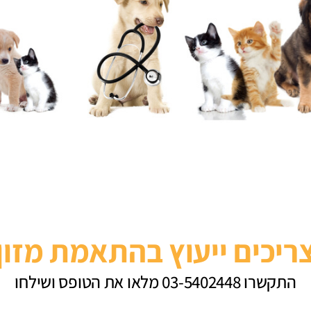
ריכים ייעוץ בהתאמת מזון
התקשרו 03-5402448 מלאו את הטופס ושילחו