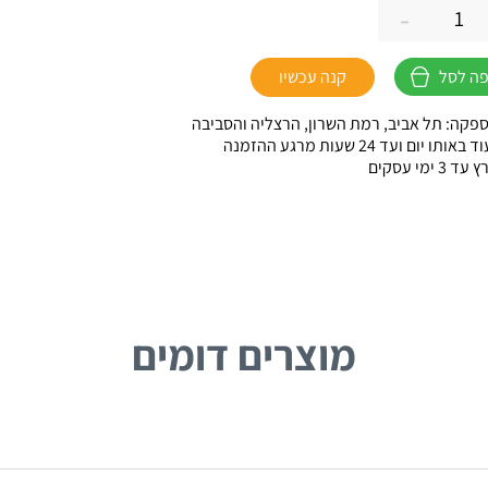
-
ה לסל
קנה עכשיו
פקה: תל אביב, רמת השרון, הרצליה והסביבה
ו יום ועד 24 שעות מרגע ההזמנה
 ימי עסקים
מוצרים דומים