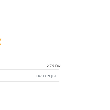
צ
שם מלא