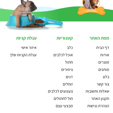
מפת האתר
קטגוריות
עגלת קניות
דף הבית
כלב
איזור אישי
אודות
אוכל לכלבים
עגלת הקניות שלך
מוצרים
חתול
מותגים
ציפורים
בלוג
דגים
צור קשר
זוחלים
שאלות ותשובות
צעצועים לכלבים
תקנון האתר
חול לחתולים
הצהרת נגישות
מבצעי עצם