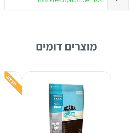
הילס, Hills Prescription Diet
מוצרים דומים
מבצע