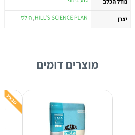
גזע בינוני
גודל הכלב
HILL'S SCIENCE PLAN
,
הילס
יצרן
מוצרים דומים
מבצע