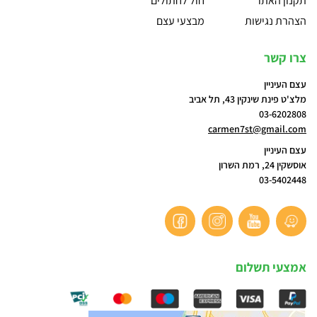
תקנון האתר
חול לחתולים
הצהרת נגישות
מבצעי עצם
צרו קשר
עצם העיניין
מלצ'ט פינת שינקין 43, תל אביב
03-6202808
carmen7st@gmail.com
עצם העיניין
אוסשקין 24, רמת השרון
03-5402448
אמצעי תשלום