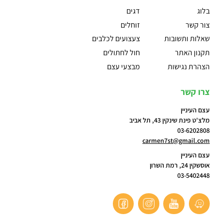
בלוג
דגים
צור קשר
זוחלים
שאלות ותשובות
צעצועים לכלבים
תקנון האתר
חול לחתולים
הצהרת נגישות
מבצעי עצם
צרו קשר
עצם העיניין
מלצ'ט פינת שינקין 43, תל אביב
03-6202808
carmen7st@gmail.com
עצם העיניין
אוסשקין 24, רמת השרון
03-5402448