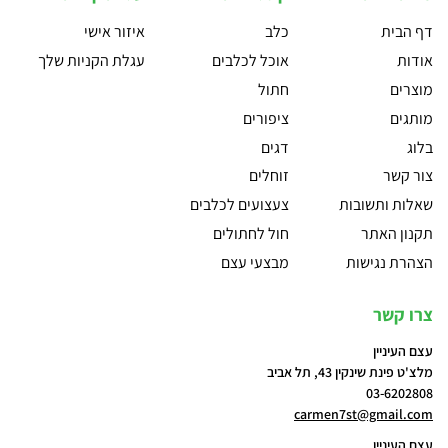
דף הבית
כלב
איזור אישי
אודות
אוכל לכלבים
עגלת הקניות שלך
מוצרים
חתול
מותגים
ציפורים
בלוג
דגים
צור קשר
זוחלים
שאלות ותשובות
צעצועים לכלבים
תקנון האתר
חול לחתולים
הצהרת נגישות
מבצעי עצם
צרו קשר
עצם העיניין
מלצ'ט פינת שינקין 43, תל אביב
03-6202808
carmen7st@gmail.com
עצם העיניין