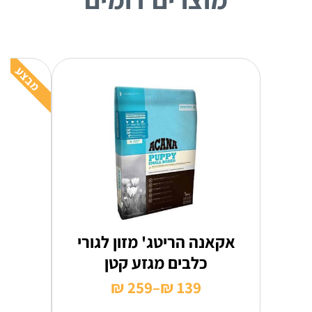
מבצע
אקאנה הריטג' מזון לגורי
כלבים מגזע קטן
₪
259
–
₪
139
טווח