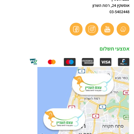
אוסשקין 24, רמת השרון
03-5402448
אמצעי תשלום