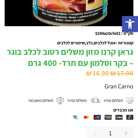
פתח סרגל נגישות
מק"ט : 5294a10cfe52
קטגוריות :
אוכל לכלבים
כלב
שימורים לכלבים
גראן קרנו מזון משלים רטוב לכלב בוגר
– בקר וסלמון עם תרד- 400 גרם
המחיר
המחיר
₪
16.90
₪
17.90
המקורי
הנוכחי
Gran Carno
היה:
הוא:
₪ 16.90.
₪ 17.90.
תשלום מהיר
משלוח מהיר
תשלום מאובטח
אנו מכבדים
-
+
כמות