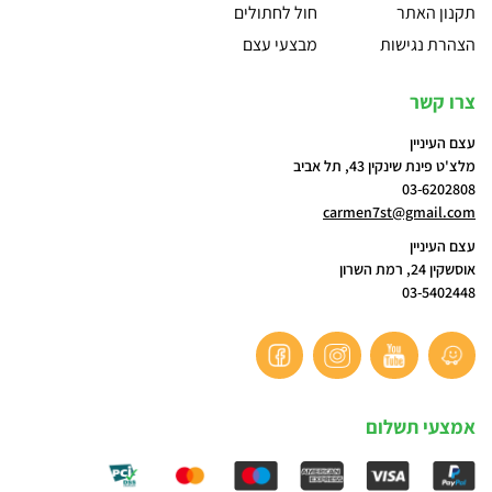
תקנון האתר
חול לחתולים
הצהרת נגישות
מבצעי עצם
צרו קשר
עצם העיניין
מלצ'ט פינת שינקין 43, תל אביב
03-6202808
carmen7st@gmail.com
עצם העיניין
אוסשקין 24, רמת השרון
03-5402448
אמצעי תשלום