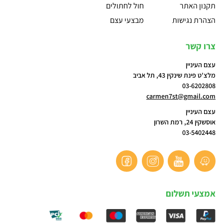
תקנון האתר
חול לחתולים
הצהרת נגישות
מבצעי עצם
צרו קשר
עצם העיניין
מלצ'ט פינת שינקין 43, תל אביב
03-6202808
carmen7st@gmail.com
עצם העיניין
אוסשקין 24, רמת השרון
03-5402448
אמצעי תשלום