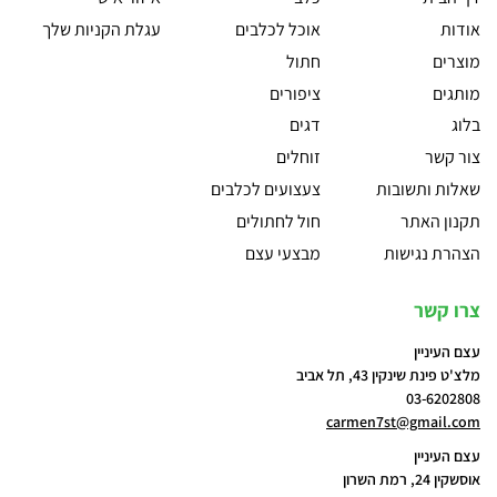
אודות
אוכל לכלבים
עגלת הקניות שלך
מוצרים
חתול
מותגים
ציפורים
בלוג
דגים
צור קשר
זוחלים
שאלות ותשובות
צעצועים לכלבים
תקנון האתר
חול לחתולים
הצהרת נגישות
מבצעי עצם
צרו קשר
עצם העיניין
מלצ'ט פינת שינקין 43, תל אביב
03-6202808
carmen7st@gmail.com
עצם העיניין
אוסשקין 24, רמת השרון