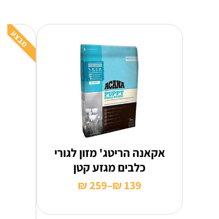
מבצע
אקאנה הריטג' מזון לגורי
כלבים מגזע קטן
₪
259
–
₪
139
טווח
מחירים: