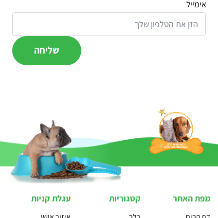
אימייל
מפת האתר
קטגוריות
עגלת קניות
דף הבית
כלב
איזור אישי