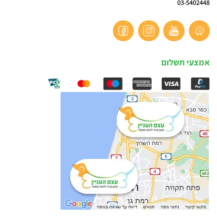
03-5402448
אמצעי תשלום