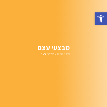
פתח סרגל נגישות
מבצעי עצם
עמוד הבית
/ מבצעי עצם