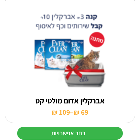
אברקלין אדום מולטי קט
₪
109
–
₪
69
טווח
מחירים:
בחר אפשרויות