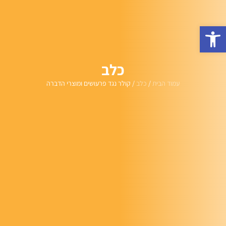
פתח סרגל נגישות
כלב
עמוד הבית
/
כלב
/ קולר נגד פרעושים ומוצרי הדברה