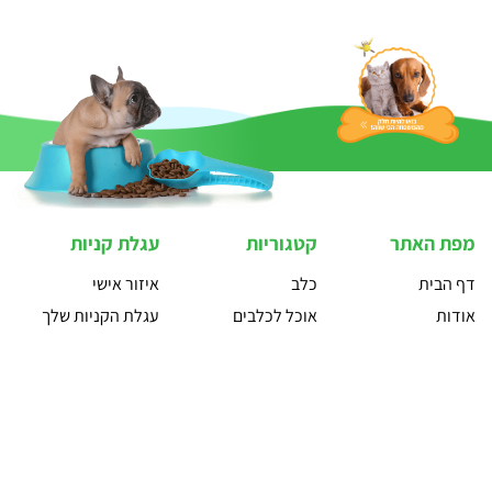
מפת האתר
קטגוריות
עגלת קניות
דף הבית
כלב
איזור אישי
אודות
אוכל לכלבים
עגלת הקניות שלך
מוצרים
חתול
מותגים
ציפורים
בלוג
דגים
צור קשר
זוחלים
שאלות ותשובות
צעצועים לכלבים