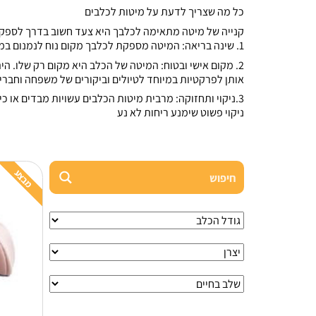
כל מה שצריך לדעת על מיטות לכלבים
קנייה של מיטה מתאימה לכלבך היא צעד חשוב בדרך לספק לו
1. שינה בריאה: המיטה מספקת לכלבך מקום נוח לנמנום במהלך היום וללינה בלילה. היא מסייעת לשמור על חום גוף הכלב ומונעת התפתחות של דלקת פרקים ויבלות.
2. מקום אישי ובטוח: המיטה של הכלב היא מקום רק שלו. 
אותן לפרקטיות במיוחד לטיולים וביקורים של משפחה וחברי
3.ניקוי ותחזוקה: מרבית מיטות הכלבים עשויות מבדים או 
ניקוי פשוט שימנע ריחות לא נע
מבצע