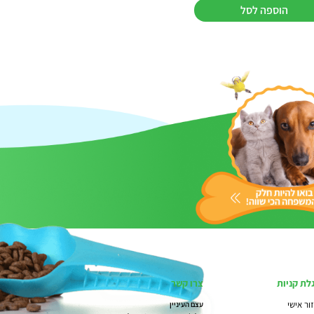
הוספה לסל
לת קניות
צרו קשר
ור אישי
עצם העיניין