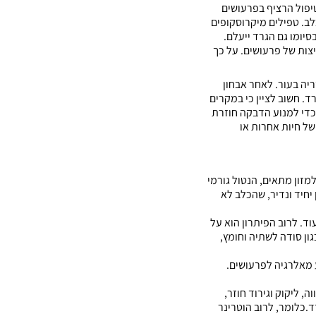
טיפול הרציף בפרעושים
ב. טפילים מיקרוסקופים
סיומו גם הגרד ייעלם.
צות של פרעושים. על כך
יה בעור. לאחר אבחון
. חשוב לציין כי במקרים
כדי למנוע הדבקה חוזרת
ל חיות אחרות או
למזון מתאים, הנטול גורמי
יחיד ונדיר, שהכלב לא
עוד. לרוב הפיתרון הוא על
ון סודה לשתיה וחומץ,
 מאלרגיה לפרעושים.
, ליקוק וגירוד חוזר,
.כלומר, לרוב הוטרינר