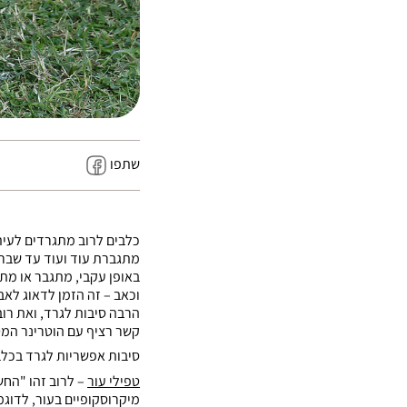
שתפו
כלבים לרוב מתגרדים לעיתי
מתגברת עוד ועוד עד שברו
באופן עקבי, מתגבר או מתג
וכאב – זה הזמן לדאוג לא
הרבה סיבות לגרד, ואת רוב
קשר רציף עם הוטרינר המ
סיבות אפשריות לגרד בכלב
טפילי עור
– לרוב זהו "החש
מיקרוסקופיים בעור, לדוגמ