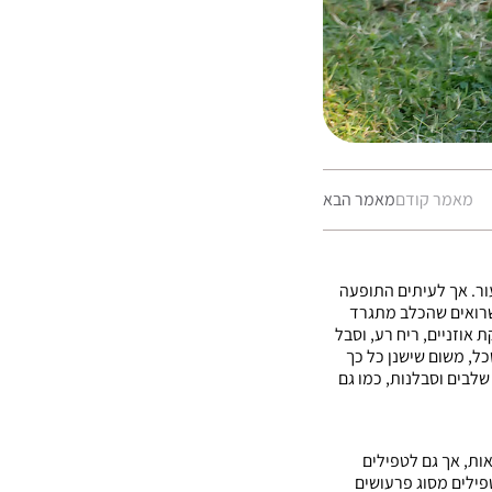
ניווט
מאמר קודם
מאמר הבא
עור. אך לעיתים התופעה
שרואים שהכלב מתגרד
אוזניים, ריח רע, וסבל
ל, משום שישנן כל כך
שלבים וסבלנות, כמו גם
ות, אך גם לטפילים
טפילים מסוג פרעושים