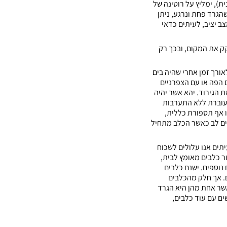
ת), ימליץ על רוטינה של
הגרד פחת ונרגע, ניתן
ב יציב, לעיתים כדאי
קק את המקום, ובכך רק
ורך זמן אחרי שהיה בים
 הפה או עם הצפרניים
ת הגירוד. יהא אשר יהיה
 עוברת ללא התערבות
ו אף תספורת כללית,
ים לב כאשר הכלב מתחיל
יתים אנו עלולים לשכוח
ר כלבים מאומץ לבית,
לבים נוספים. ישנם כלבים
. אך חלק מהכלבים
אשר אחת מהן היא הגרד
ים עם עוד כלבים,