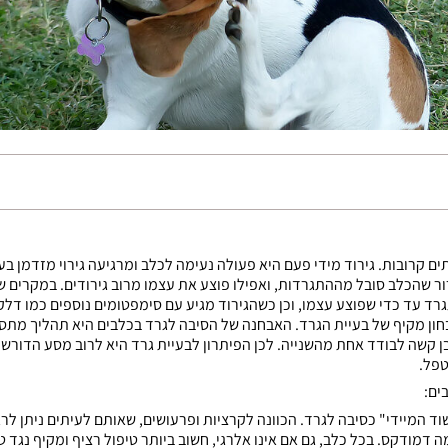
ם קרובות. גירוד מידי פעם היא פעולה נעימה לכלב ומרגיעה גירוי מזדמן ב
ר שהכלב סובל מההתגרדות, ואפילו פוצע את עצמו מרוב גירודים. במקרים 
רד עד כדי שפוצע עצמו, וכן כשהגירוד מגיע עם סימפטומים נוספים כמו דלקת 
בחון מקיף של בעיית הגרד. האבחנה של הסיבה לגרד בכלבים היא תהליך מתסכ
ן קשה לבודד אחת מהשנייה. לכן הפיתרון לבעיית גרד היא לרוב מסע הדורש 
טפל.
ים:
וד המיידי" כסיבה לגרד. הכוונה לקרציות ופרעושים, שאותם לעיתים ניתן לרא
ה דמודקס. בכל כלב, גם אם אינו אלרגי, חשוב ביותר טיפול רציף ומקיף נגד 